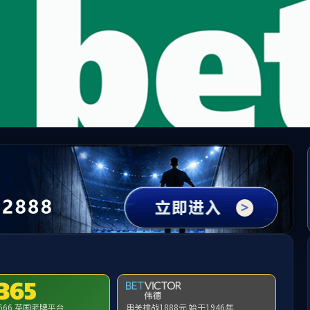
上市公司(中国·VIP集团)官方网站|Global Pl
况
科学研究
科研成果
英国正版365
官方网站
实验室获两项2017年度中国抗癌协会科
作者： 来源：肿瘤早期防治 发布时间：2018-05-07