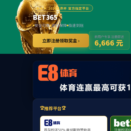
365英国
首页
实验室概