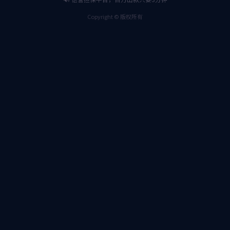
新闻动态
2024年英国上市公司365,英
喜讯！区域性高发肿瘤早期防治
英国上市公司365,英国正版36
2023年英国上市公司365,英
英国上市公司365,英国正版36
日本三重大学村田真理子副校
英国上市公司365,英国正版3
英国上市公司365,英国正版36