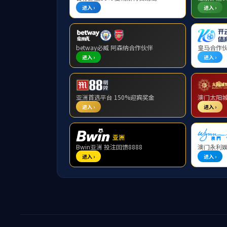
专利软件
荣誉奖励