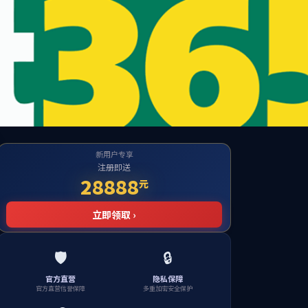
atform
返回学校主页
开放交流
实验室管理
(2024-03-13)