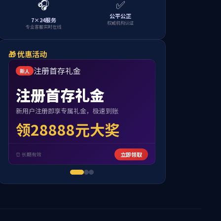
al Platform
5科技楼4楼区域性高发肿瘤早期防治研究教育部重点实验室