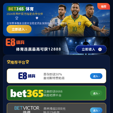
365英国上市公司(中国·VIP集团)官方网
站|Global Platform
首页
实验
科学
科研
英国
开放
实验
室概
研究
成果
正版
交流
室管
您所在位置：
新闻动态
况
365
理
英国上市公司365,英国正
作者：马晓娥 来源：英
官方