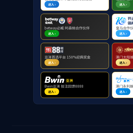
设备名称：
莱卡
ASP300S
封闭式组